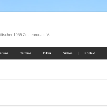
fischer 1955 Zeulenroda e.V.
er uns
Termine
Bilder
Videos
Kontakt