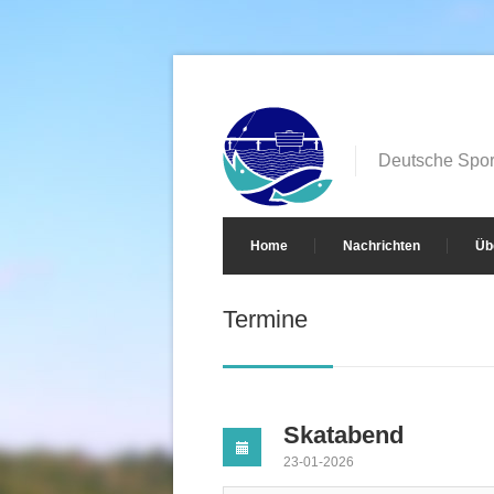
Deutsche Sport
Home
Nachrichten
Üb
Termine
Skatabend
23-01-2026