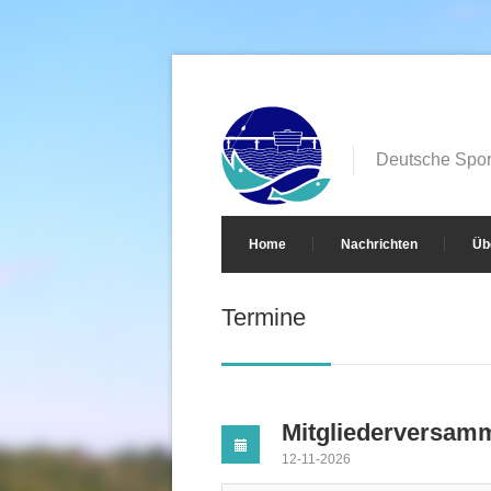
Deutsche Sport
Home
Nachrichten
Üb
Termine
Mitgliederversam
12-11-2026