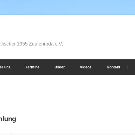
fischer 1955 Zeulenroda e.V.
er uns
Termine
Bilder
Videos
Kontakt
mlung