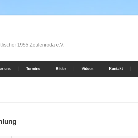
fischer 1955 Zeulenroda e.V.
er uns
Termine
Bilder
Videos
Kontakt
mlung