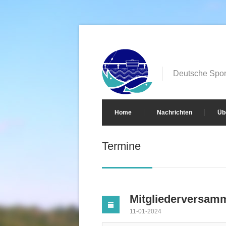
Deutsche Sport
Home
Nachrichten
Üb
Termine
Mitgliederversam
11-01-2024