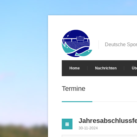
Deutsche Sport
Home
Nachrichten
Üb
Termine
Jahresabschlussfe
30-11-2024