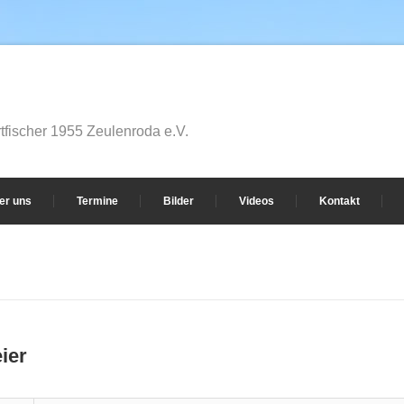
fischer 1955 Zeulenroda e.V.
er uns
Termine
Bilder
Videos
Kontakt
ier