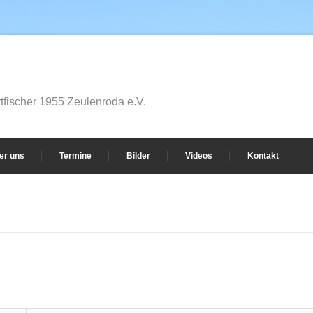
fischer 1955 Zeulenroda e.V.
er uns
Termine
Bilder
Videos
Kontakt