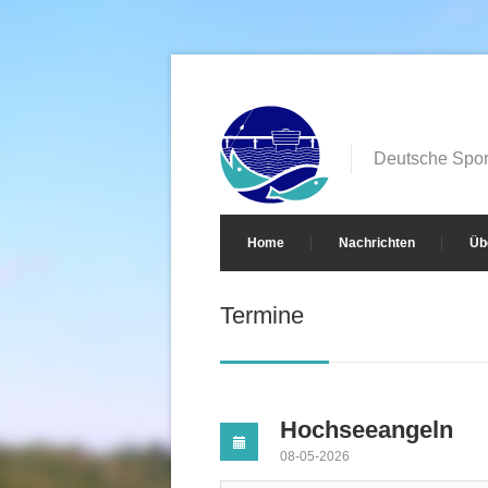
Deutsche Sport
Home
Nachrichten
Üb
Termine
Hochseeangeln
08-05-2026